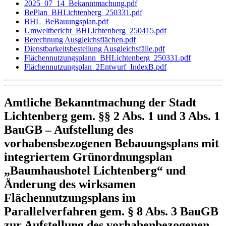
2025_07_14_Bekanntmachung.pdf
BePlan_BHLichtenberg_250331.pdf
BHL_BeBauungsplan.pdf
Umweltbericht_BHLichtenberg_250415.pdf
Berechnung Ausgleichsflächen.pdf
Dienstbarkeitsbestellung Ausgleichsfälle.pdf
Flächennutzungsplann_BHLichtenberg_250331.pdf
Flächennutzungsplan_2Entwurf_IndexB.pdf
Amtliche Bekanntmachung der Stadt
Lichtenberg gem. §§ 2 Abs. 1 und 3 Abs. 1
BauGB – Aufstellung des
vorhabensbezogenen Bebauungsplans mit
integriertem Grünordnungsplan
„Baumhaushotel Lichtenberg“ und
Änderung des wirksamen
Flächennutzungsplans im
Parallelverfahren gem. § 8 Abs. 3 BauGB
zur Aufstellung des vorhabenbezogenen