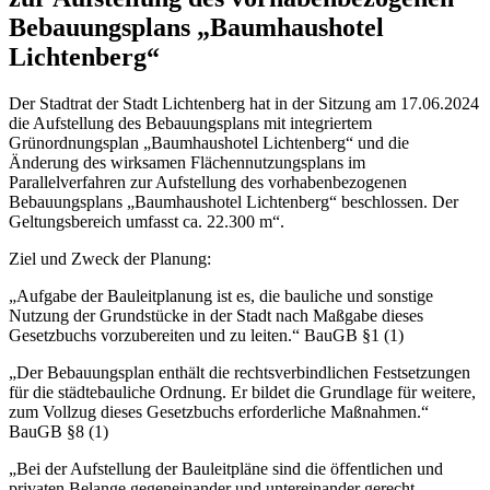
Bebauungsplans „Baumhaushotel
Lichtenberg“
Der Stadtrat der Stadt Lichtenberg hat in der Sitzung am 17.06.2024
die Aufstellung des Bebauungsplans mit integriertem
Grünordnungsplan „Baumhaushotel Lichtenberg“ und die
Änderung des wirksamen Flächennutzungsplans im
Parallelverfahren zur Aufstellung des vorhabenbezogenen
Bebauungsplans „Baumhaushotel Lichtenberg“ beschlossen. Der
Geltungsbereich umfasst ca. 22.300 m“.
Ziel und Zweck der Planung:
„Aufgabe der Bauleitplanung ist es, die bauliche und sonstige
Nutzung der Grundstücke in der Stadt nach Maßgabe dieses
Gesetzbuchs vorzubereiten und zu leiten.“ BauGB §1 (1)
„Der Bebauungsplan enthält die rechtsverbindlichen Festsetzungen
für die städtebauliche Ordnung. Er bildet die Grundlage für weitere,
zum Vollzug dieses Gesetzbuchs erforderliche Maßnahmen.“
BauGB §8 (1)
„Bei der Aufstellung der Bauleitpläne sind die öffentlichen und
privaten Belange gegeneinander und untereinander gerecht