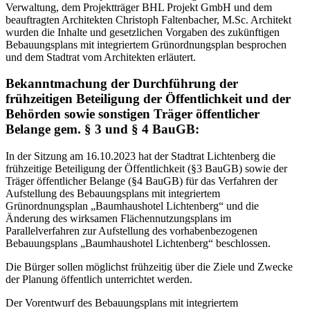
Verwaltung, dem Projektträger BHL Projekt GmbH und dem
beauftragten Architekten Christoph Faltenbacher, M.Sc. Architekt
wurden die Inhalte und gesetzlichen Vorgaben des zukünftigen
Bebauungsplans mit integriertem Grünordnungsplan besprochen
und dem Stadtrat vom Architekten erläutert.
Bekanntmachung der Durchführung der
frühzeitigen Beteiligung der Öffentlichkeit und der
Behörden sowie sonstigen Träger öffentlicher
Belange gem. § 3 und § 4 BauGB:
In der Sitzung am 16.10.2023 hat der Stadtrat Lichtenberg die
frühzeitige Beteiligung der Öffentlichkeit (§3 BauGB) sowie der
Träger öffentlicher Belange (§4 BauGB) für das Verfahren der
Aufstellung des Bebauungsplans mit integriertem
Grünordnungsplan „Baumhaushotel Lichtenberg“ und die
Änderung des wirksamen Flächennutzungsplans im
Parallelverfahren zur Aufstellung des vorhabenbezogenen
Bebauungsplans „Baumhaushotel Lichtenberg“ beschlossen.
Die Bürger sollen möglichst frühzeitig über die Ziele und Zwecke
der Planung öffentlich unterrichtet werden.
Der Vorentwurf des Bebauungsplans mit integriertem