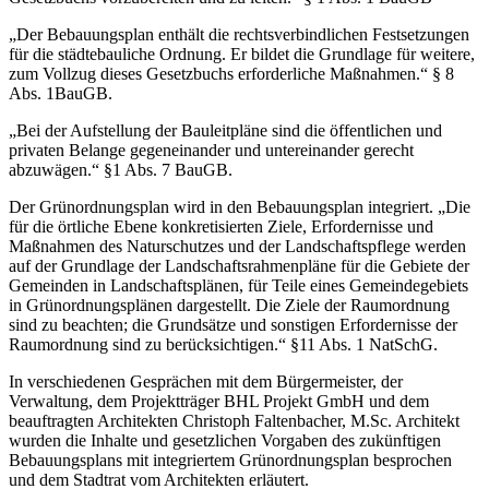
„Der Bebauungsplan enthält die rechtsverbindlichen Festsetzungen
für die städtebauliche Ordnung. Er bildet die Grundlage für weitere,
zum Vollzug dieses Gesetzbuchs erforderliche Maßnahmen.“ § 8
Abs. 1BauGB.
„Bei der Aufstellung der Bauleitpläne sind die öffentlichen und
privaten Belange gegeneinander und untereinander gerecht
abzuwägen.“ §1 Abs. 7 BauGB.
Der Grünordnungsplan wird in den Bebauungsplan integriert. „Die
für die örtliche Ebene konkretisierten Ziele, Erfordernisse und
Maßnahmen des Naturschutzes und der Landschaftspflege werden
auf der Grundlage der Landschaftsrahmenpläne für die Gebiete der
Gemeinden in Landschaftsplänen, für Teile eines Gemeindegebiets
in Grünordnungsplänen dargestellt. Die Ziele der Raumordnung
sind zu beachten; die Grundsätze und sonstigen Erfordernisse der
Raumordnung sind zu berücksichtigen.“ §11 Abs. 1 NatSchG.
In verschiedenen Gesprächen mit dem Bürgermeister, der
Verwaltung, dem Projektträger BHL Projekt GmbH und dem
beauftragten Architekten Christoph Faltenbacher, M.Sc. Architekt
wurden die Inhalte und gesetzlichen Vorgaben des zukünftigen
Bebauungsplans mit integriertem Grünordnungsplan besprochen
und dem Stadtrat vom Architekten erläutert.