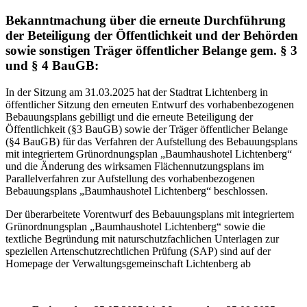
Bekanntmachung über die erneute Durchführung
der Beteiligung der Öffentlichkeit und der Behörden
sowie sonstigen Träger öffentlicher Belange gem. § 3
und § 4 BauGB:
In der Sitzung am 31.03.2025 hat der Stadtrat Lichtenberg in
öffentlicher Sitzung den erneuten Entwurf des vorhabenbezogenen
Bebauungsplans gebilligt und die erneute Beteiligung der
Öffentlichkeit (§3 BauGB) sowie der Träger öffentlicher Belange
(§4 BauGB) für das Verfahren der Aufstellung des Bebauungsplans
mit integriertem Grünordnungsplan „Baumhaushotel Lichtenberg“
und die Änderung des wirksamen Flächennutzungsplans im
Parallelverfahren zur Aufstellung des vorhabenbezogenen
Bebauungsplans „Baumhaushotel Lichtenberg“ beschlossen.
Der überarbeitete Vorentwurf des Bebauungsplans mit integriertem
Grünordnungsplan „Baumhaushotel Lichtenberg“ sowie die
textliche Begründung mit naturschutzfachlichen Unterlagen zur
speziellen Artenschutzrechtlichen Prüfung (SAP) sind auf der
Homepage der Verwaltungsgemeinschaft Lichtenberg ab