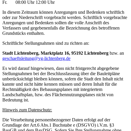
Fr. 08:00 Uhr 12:00 Uhr
In diesem Zeitraum können Anregungen und Bedenken schriftlich
oder zur Niederschrift vorgebracht werden. Schriftlich vorgebrachte
Anregungen und Bedenken sollten die volle Anschrift des
Verfassers und gegebenenfalls die Bezeichnung des betroffenen
Grundstücks enthalten.
Schriftliche Stellungnahmen sind zu richten an:
Stadt Lichtenberg, Marktplatz 16, 95192 Lichtenberg
bzw. an
geschaeftsleitung@vg-lichtenberg.de
Es wird darauf hingewiesen, dass nicht fristgerecht abgegebene
Stellungnahmen bei der Beschlussfassung über die Bauleitpläne
unberücksichtigt bleiben können, sofern die Stadt den Inhalt nicht
kannte und nicht hätte kennen müssen und deren Inhalt für die
Rechtmäßigkeit des Bebauungsplanes mit integriertem
Landschaftsplan, bzw. des Flächennutzungsplanes nicht von
Bedeutung ist.
Hinweis zum Datenschutz:
Die Verarbeitung personenbezogener Daten erfolgt auf der
Grundlage der Art.6 Abs.1 Buchstabe e (DSGVO) i.V.m. §3
BauGB und dem BayDSG. Sofern Sie Ihre Stellungnahme ohne