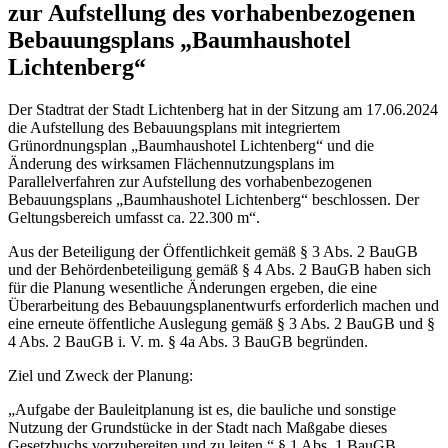
zur Aufstellung des vorhabenbezogenen
Bebauungsplans „Baumhaushotel
Lichtenberg“
Der Stadtrat der Stadt Lichtenberg hat in der Sitzung am 17.06.2024
die Aufstellung des Bebauungsplans mit integriertem
Grünordnungsplan „Baumhaushotel Lichtenberg“ und die
Änderung des wirksamen Flächennutzungsplans im
Parallelverfahren zur Aufstellung des vorhabenbezogenen
Bebauungsplans „Baumhaushotel Lichtenberg“ beschlossen. Der
Geltungsbereich umfasst ca. 22.300 m“.
Aus der Beteiligung der Öffentlichkeit gemäß § 3 Abs. 2 BauGB
und der Behördenbeteiligung gemäß § 4 Abs. 2 BauGB haben sich
für die Planung wesentliche Änderungen ergeben, die eine
Überarbeitung des Bebauungsplanentwurfs erforderlich machen und
eine erneute öffentliche Auslegung gemäß § 3 Abs. 2 BauGB und §
4 Abs. 2 BauGB i. V. m. § 4a Abs. 3 BauGB begründen.
Ziel und Zweck der Planung:
„Aufgabe der Bauleitplanung ist es, die bauliche und sonstige
Nutzung der Grundstücke in der Stadt nach Maßgabe dieses
Gesetzbuchs vorzubereiten und zu leiten.“ § 1 Abs. 1 BauGB