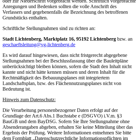
oder zur Niederschrift vorgebracht werden. Schriftlich vorgebrachte
Anregungen und Bedenken sollten die volle Anschrift des
Verfassers und gegebenenfalls die Bezeichnung des betroffenen
Grundstücks enthalten.
Schriftliche Stellungnahmen sind zu richten an:
Stadt Lichtenberg, Marktplatz 16, 95192 Lichtenberg
bzw. an
geschaeftsleitung@vg-lichtenberg.de
Es wird darauf hingewiesen, dass nicht fristgerecht abgegebene
Stellungnahmen bei der Beschlussfassung über die Bauleitpläne
unberücksichtigt bleiben können, sofern die Stadt den Inhalt nicht
kannte und nicht hätte kennen müssen und deren Inhalt für die
Rechtmäßigkeit des Bebauungsplanes mit integriertem
Landschaftsplan, bzw. des Flächennutzungsplanes nicht von
Bedeutung ist.
Hinweis zum Datenschutz:
Die Verarbeitung personenbezogener Daten erfolgt auf der
Grundlage der Art.6 Abs.1 Buchstabe e (DSGVO) i.V.m. §3
BauGB und dem BayDSG. Sofern Sie Ihre Stellungnahme ohne
Absenderangaben abgeben, erhalten Sie keine Mitteilung über das
Ergebnis der Prüfung. Weitere Informationen entnehmen Sie bitte
dem Formblatt „Datenschutzrechtliche Informationspflichten im