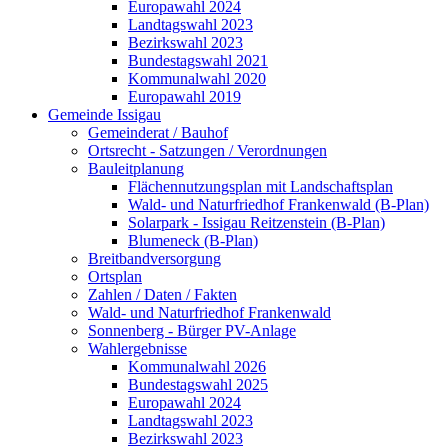
Europawahl 2024
Landtagswahl 2023
Bezirkswahl 2023
Bundestagswahl 2021
Kommunalwahl 2020
Europawahl 2019
Gemeinde Issigau
Gemeinderat / Bauhof
Ortsrecht - Satzungen / Verordnungen
Bauleitplanung
Flächennutzungsplan mit Landschaftsplan
Wald- und Naturfriedhof Frankenwald (B-Plan)
Solarpark - Issigau Reitzenstein (B-Plan)
Blumeneck (B-Plan)
Breitbandversorgung
Ortsplan
Zahlen / Daten / Fakten
Wald- und Naturfriedhof Frankenwald
Sonnenberg - Bürger PV-Anlage
Wahlergebnisse
Kommunalwahl 2026
Bundestagswahl 2025
Europawahl 2024
Landtagswahl 2023
Bezirkswahl 2023