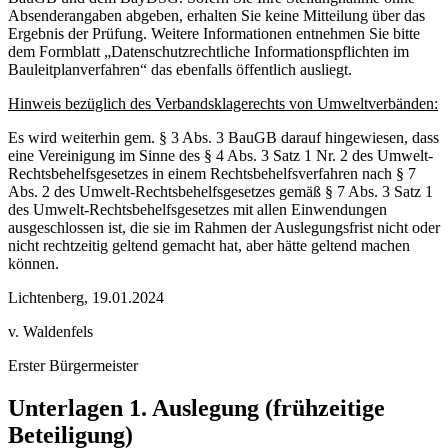
Absenderangaben abgeben, erhalten Sie keine Mitteilung über das
Ergebnis der Prüfung. Weitere Informationen entnehmen Sie bitte
dem Formblatt „Datenschutzrechtliche Informationspflichten im
Bauleitplanverfahren“ das ebenfalls öffentlich ausliegt.
Hinweis bezüglich des Verbandsklagerechts von Umweltverbänden:
Es wird weiterhin gem. § 3 Abs. 3 BauGB darauf hingewiesen, dass
eine Vereinigung im Sinne des § 4 Abs. 3 Satz 1 Nr. 2 des Umwelt-
Rechtsbehelfsgesetzes in einem Rechtsbehelfsverfahren nach § 7
Abs. 2 des Umwelt-Rechtsbehelfsgesetzes gemäß § 7 Abs. 3 Satz 1
des Umwelt-Rechtsbehelfsgesetzes mit allen Einwendungen
ausgeschlossen ist, die sie im Rahmen der Auslegungsfrist nicht oder
nicht rechtzeitig geltend gemacht hat, aber hätte geltend machen
können.
Lichtenberg, 19.01.2024
v. Waldenfels
Erster Bürgermeister
Unterlagen 1. Auslegung (frühzeitige
Beteiligung)