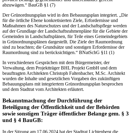
abzuwägen.“ BauGB §1 (7)
Der Grünordnungsplan wird in den Bebauungsplan integriert. „Die
für die örtliche Ebene konkretisierten Ziele, Erfordernisse und
Maßnahmen des Naturschutzes und der Landschaftspflege werden
auf der Grundlage der Landschaftsrahmenpläne für die Gebiete der
Gemeinden in Landschaftsplänen, für Teile eines Gemeindegebiets
in Grünordnungsplänen dargestellt. Die Ziele der Raumordnung
sind zu beachten; die Grundsätze und sonstigen Erfordernisse der
Raumordnung sind zu berücksichtigen.“ BNatSchG §11 (1)
In verschiedenen Gesprächen mit dem Bürgermeister, der
Verwaltung, dem Projektträger BHL Projekt GmbH und dem
beauftragten Architekten Christoph Faltenbacher, M.Sc. Architekt
wurden die Inhalte und gesetzlichen Vorgaben des zukünftigen
Bebauungsplans mit integriertem Grünordnungsplan besprochen
und dem Stadtrat vom Architekten erläutert.
Bekanntmachung der Durchführung der
Beteiligung der Öffentlichkeit und der Behörden
sowie sonstigen Träger öffentlicher Belange gem. § 3
und § 4 BauGB:
In der Sitzung am 17.06.2024 hat der Stadtrat Lichtenberg die