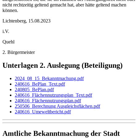
nicht rechtzeitig geltend gemacht hat, aber hätte geltend machen
können.
Lichtenberg, 15.08.2023
i.V.
Quehl
2. Bürgermeister
Unterlagen 2. Auslegung (Beteiligung)
2024_08_15_Bekanntmachung.pdf
240616_BePlan_Text.pdf
240805_BePlan.pdf
240616_Flächennutzungsplan_Text.pdf
240616_Flächennutzungsplan.pdf
250506_Berechnung Ausgleichsflächen.pdf
240616_Umeweltbericht.pdf
Amtliche Bekanntmachung der Stadt