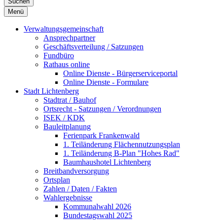
Suchen
Menü
Verwaltungsgemeinschaft
Ansprechpartner
Geschäftsverteilung / Satzungen
Fundbüro
Rathaus online
Online Dienste - Bürgerserviceportal
Online Dienste - Formulare
Stadt Lichtenberg
Stadtrat / Bauhof
Ortsrecht - Satzungen / Verordnungen
ISEK / KDK
Bauleitplanung
Ferienpark Frankenwald
1. Teiländerung Flächennutzungsplan
1. Teiländerung B-Plan "Hohes Rad"
Baumhaushotel Lichtenberg
Breitbandversorgung
Ortsplan
Zahlen / Daten / Fakten
Wahlergebnisse
Kommunalwahl 2026
Bundestagswahl 2025