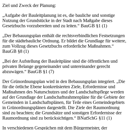
Ziel und Zweck der Planung:
„Aufgabe der Bauleitplanung ist es, die bauliche und sonstige
Nutzung der Grundstücke in der Stadt nach Maßgabe dieses
Gesetzbuchs vorzubereiten und zu leiten.“ BauGB §1 (1)
„Der Bebauungsplan enthält die rechtsverbindlichen Festsetzungen
für die städtebauliche Ordnung. Er bildet die Grundlage für weitere,
zum Vollzug dieses Gesetzbuchs erforderliche Maßnahmen.“
BauGB §8 (1)
„Bei der Aufstellung der Bauleitpläne sind die öffentlichen und
privaten Belange gegeneinander und untereinander gerecht
abzuwägen.“ BauGB §1 (7)
Der Grünordnungsplan wird in den Bebauungsplan integriert. „Die
für die örtliche Ebene konkretisierten Ziele, Erfordernisse und
Maßnahmen des Naturschutzes und der Landschaftspflege werden
auf der Grundlage der Landschaftsrahmenpläne für die Gebiete der
Gemeinden in Landschaftsplänen, für Teile eines Gemeindegebiets
in Grünordnungsplänen dargestellt. Die Ziele der Raumordnung
sind zu beachten; die Grundsätze und sonstigen Erfordernisse der
Raumordnung sind zu berücksichtigen.“ BNatSchG §11 (1)
In verschiedenen Gesprächen mit dem Bürgermeister, der