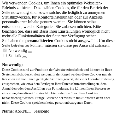
Wir verwenden Cookies, um Ihnen ein optimales Webseiten-
Erlebnis zu bieten. Dazu zählen Cookies, die für den Betrieb der
Seite notwendig sind, sowie solche, die lediglich zu anonymen
Statistikzwecken, für Komforteinstellungen oder zur Anzeige
personalisierter Inhalte genutzt werden. Sie können selbst
entscheiden, welche Kategorien Sie zulassen möchten. Bitte
beachten Sie, dass auf Basis Ihrer Einstellungen womöglich nicht
mehr alle Funktionalitäten der Seite zur Verfügung stehen.
Sie haben die
personalisierten
Cookies nicht ausgewählt. Um diese
Seite betreten zu können, müssen sie diese per Auswahl zulassen.
Notwendig
Statistik
Notwendig:
Diese Cookies sind zur Funktion der Website erforderlich und können in Ihren
Systemen nicht deaktiviert werden. In der Regel werden diese Cookies nur als
Reaktion auf von Ihnen getätigte Aktionen gesetzt, die einer Dienstanforderung
entsprechen, wie etwa dem Festlegen Ihrer Datenschutzeinstellungen, dem
Anmelden oder dem Ausfüllen von Formularen. Sie können Ihren Browser so
einstellen, dass diese Cookies blockiert oder Sie über diese Cookies
benachrichtigt werden. Einige Bereiche der Website funktionieren dann aber
nicht. Diese Cookies speichern keine personenbezogenen Daten.
Name:
ASP.NET_SessionId