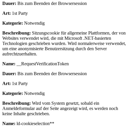
Dauer:
Bis zum Beenden der Browsersession
Art:
1st Party
Kategorie:
Notwendig
Beschreibung:
Sitzungscookie für allgemeine Plattformen, der von
Websites verwendet wird, die mit Microsoft .NET-basierten
Technologien geschrieben wurden. Wird normalerweise verwendet,
um eine anonymisierte Benutzersitzung durch den Server
aufrechtzuerhalten.
Name:
__RequestVerificationToken
Dauer:
Bis zum Beenden der Browsersession
Art:
1st Party
Kategorie:
Notwendig
Beschreibung:
Wird vom System gesetzt, sobald ein
Anmeldeformular auf der Seite angezeigt wird, es werden noch
keine Inhalte geschrieben.
Name:
ld-cookieselection**