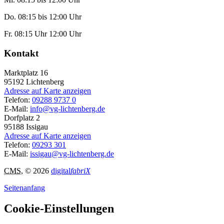
Do. 08:15 bis 12:00 Uhr
Fr. 08:15 Uhr 12:00 Uhr
Kontakt
Marktplatz 16
95192
Lichtenberg
Adresse auf Karte anzeigen
Telefon:
09288 9737 0
E-Mail:
info@vg-lichtenberg.de
Dorfplatz 2
95188
Issigau
Adresse auf Karte anzeigen
Telefon:
09293 301
E-Mail:
issigau@vg-lichtenberg.de
CMS
, © 2026
digital
fabriX
Seitenanfang
Cookie-Einstellungen