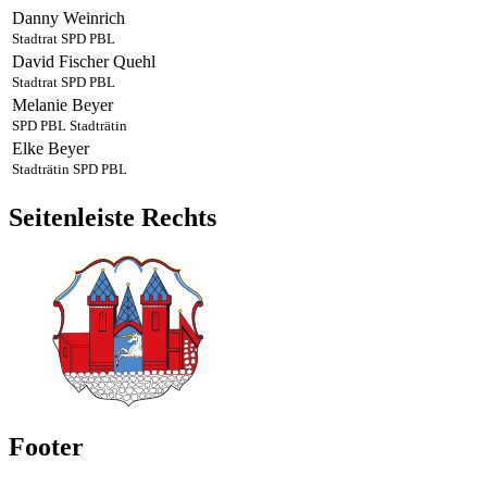
Danny
Weinrich
Stadtrat
SPD
PBL
David
Fischer Quehl
Stadtrat
SPD
PBL
Melanie
Beyer
SPD
PBL
Stadträtin
Elke
Beyer
Stadträtin
SPD
PBL
Seitenleiste Rechts
Footer