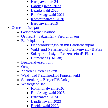
Europawahl 2024
Landtagswahl 2023
Bezirkswahl 2023
Bundestagswahl 2021
Kommunalwahl 2020
Europawahl 2019
Gemeinde Issigau
Gemeinderat / Bauhof
Ortsrecht - Satzungen / Verordnungen
Bauleitplanung
Flächennutzungsplan mit Landschaftsplan
Wald- und Naturfriedhof Frankenwald (B-Plan)
Solarpark - Issigau Reitzenstein (B-Plan)
Blumeneck (B-Plan)
Breitbandversorgung
Ortsplan
Zahlen / Daten / Fakten
Wald- und Naturfriedhof Frankenwald
Sonnenberg - Bürger PV-Anlage
Wahlergebnisse
Kommunalwahl 2026
Bundestagswahl 2025
Europawahl 2024
Landtagswahl 2023
Bezirkswahl 2023