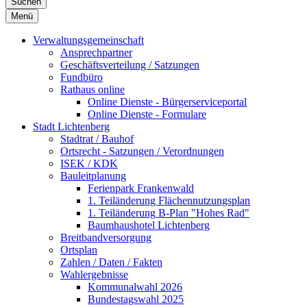
Suchen
Menü
Verwaltungsgemeinschaft
Ansprechpartner
Geschäftsverteilung / Satzungen
Fundbüro
Rathaus online
Online Dienste - Bürgerserviceportal
Online Dienste - Formulare
Stadt Lichtenberg
Stadtrat / Bauhof
Ortsrecht - Satzungen / Verordnungen
ISEK / KDK
Bauleitplanung
Ferienpark Frankenwald
1. Teiländerung Flächennutzungsplan
1. Teiländerung B-Plan "Hohes Rad"
Baumhaushotel Lichtenberg
Breitbandversorgung
Ortsplan
Zahlen / Daten / Fakten
Wahlergebnisse
Kommunalwahl 2026
Bundestagswahl 2025