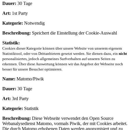
Dauer:
30 Tage
Art:
1st Party
Kategorie:
Notwendig
Beschreibung:
Speichert die Einstellung der Cookie-Auswahl
Statistik:
Cookies dieser Kategorie können über unsere Website von unserem eigenem
Statistiktool, oder von Drittanbietern gesetzt werden. Sie dienen dazu, ein
nicht
personalisiertes, jedoch allgemeines Surfverhalten auf unseren Seiten zu
erkennen. Über diese Auswertung können wir das Angebot der Webseite noch
besser für unsere Besucher optimieren.
Name:
Matomo/Piwik
Dauer:
30 Tage
Art:
3rd Party
Kategorie:
Statistik
Beschreibung:
Diese Webseite verwendet den Open Source
Webanalysedienst Matomo, vormals Piwik, der mit Cookies arbeitet.
Die durch Matomo erhobenen Daten werden anonymisiert und zu