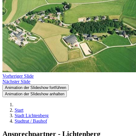
Vorheriger Slide
Nächster Slide
Animation der Slideshow fortführen
Animation der Slideshow anhalten
Start
Stadt Lichtenberg
Stadtrat / Bauhof
Ansprechpartner - Lichtenberg