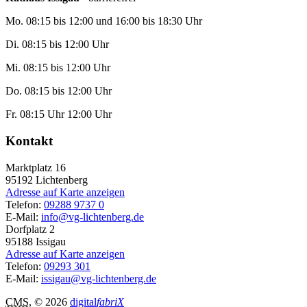
Mo. 08:15 bis 12:00 und 16:00 bis 18:30 Uhr
Di. 08:15 bis 12:00 Uhr
Mi. 08:15 bis 12:00 Uhr
Do. 08:15 bis 12:00 Uhr
Fr. 08:15 Uhr 12:00 Uhr
Kontakt
Marktplatz 16
95192
Lichtenberg
Adresse auf Karte anzeigen
Telefon:
09288 9737 0
E-Mail:
info@vg-lichtenberg.de
Dorfplatz 2
95188
Issigau
Adresse auf Karte anzeigen
Telefon:
09293 301
E-Mail:
issigau@vg-lichtenberg.de
CMS
, © 2026
digital
fabriX