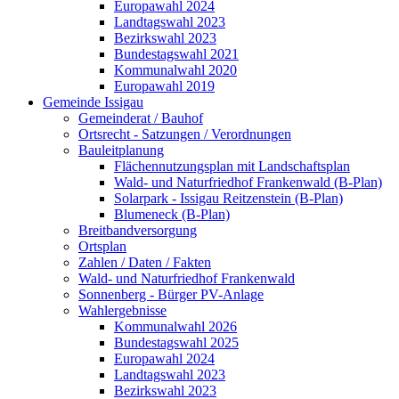
Europawahl 2024
Landtagswahl 2023
Bezirkswahl 2023
Bundestagswahl 2021
Kommunalwahl 2020
Europawahl 2019
Gemeinde Issigau
Gemeinderat / Bauhof
Ortsrecht - Satzungen / Verordnungen
Bauleitplanung
Flächennutzungsplan mit Landschaftsplan
Wald- und Naturfriedhof Frankenwald (B-Plan)
Solarpark - Issigau Reitzenstein (B-Plan)
Blumeneck (B-Plan)
Breitbandversorgung
Ortsplan
Zahlen / Daten / Fakten
Wald- und Naturfriedhof Frankenwald
Sonnenberg - Bürger PV-Anlage
Wahlergebnisse
Kommunalwahl 2026
Bundestagswahl 2025
Europawahl 2024
Landtagswahl 2023
Bezirkswahl 2023