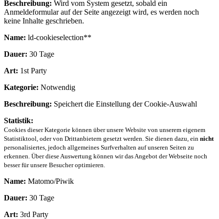
Beschreibung:
Wird vom System gesetzt, sobald ein
Anmeldeformular auf der Seite angezeigt wird, es werden noch
keine Inhalte geschrieben.
Name:
ld-cookieselection**
Dauer:
30 Tage
Art:
1st Party
Kategorie:
Notwendig
Beschreibung:
Speichert die Einstellung der Cookie-Auswahl
Statistik:
Cookies dieser Kategorie können über unsere Website von unserem eigenem
Statistiktool, oder von Drittanbietern gesetzt werden. Sie dienen dazu, ein
nicht
personalisiertes, jedoch allgemeines Surfverhalten auf unseren Seiten zu
erkennen. Über diese Auswertung können wir das Angebot der Webseite noch
besser für unsere Besucher optimieren.
Name:
Matomo/Piwik
Dauer:
30 Tage
Art:
3rd Party