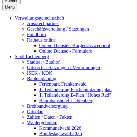
Suchen
Menü
Verwaltungsgemeinschaft
Ansprechpartner
Geschäftsverteilung / Satzungen
Fundbüro
Rathaus online
Online Dienste - Bürgerserviceportal
Online Dienste - Formulare
Stadt Lichtenberg
Stadtrat / Bauhof
Ortsrecht - Satzungen / Verordnungen
ISEK / KDK
Bauleitplanung
Ferienpark Frankenwald
1. Teiländerung Flächennutzungsplan
1. Teiländerung B-Plan "Hohes Rad"
Baumhaushotel Lichtenberg
Breitbandversorgung
Ortsplan
Zahlen / Daten / Fakten
Wahlergebnisse
Kommunalwahl 2026
Bundestagswahl 2025