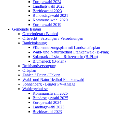
Europawahl 2024
Landtagswahl 2023
Bezirkswahl 2023
Bundestagswahl 2021
Kommunalwahl 2020
Europawahl 2019
Gemeinde Issigau
Gemeinderat / Bauhof
Ortsrecht - Satzungen / Verordnungen
Bauleitplanung
Flächennutzungsplan mit Landschaftsplan
Wald- und Naturfriedhof Frankenwald (B-Plan)
Solarpark - Issigau Reitzenstein (B-Plan)
Blumeneck (B-Plan)
Breitbandversorgung
Ortsplan
Zahlen / Daten / Fakten
Wald- und Naturfriedhof Frankenwald
Sonnenberg - Bürger PV-Anlage
Wahlergebnisse
Kommunalwahl 2026
Bundestagswahl 2025
Europawahl 2024
Landtagswahl 2023
Bezirkswahl 2023