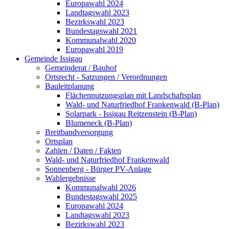
Europawahl 2024
Landtagswahl 2023
Bezirkswahl 2023
Bundestagswahl 2021
Kommunalwahl 2020
Europawahl 2019
Gemeinde Issigau
Gemeinderat / Bauhof
Ortsrecht - Satzungen / Verordnungen
Bauleitplanung
Flächennutzungsplan mit Landschaftsplan
Wald- und Naturfriedhof Frankenwald (B-Plan)
Solarpark - Issigau Reitzenstein (B-Plan)
Blumeneck (B-Plan)
Breitbandversorgung
Ortsplan
Zahlen / Daten / Fakten
Wald- und Naturfriedhof Frankenwald
Sonnenberg - Bürger PV-Anlage
Wahlergebnisse
Kommunalwahl 2026
Bundestagswahl 2025
Europawahl 2024
Landtagswahl 2023
Bezirkswahl 2023