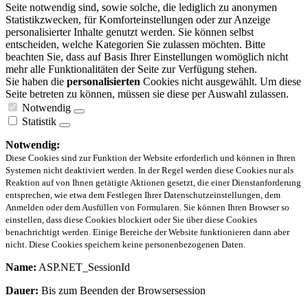
Seite notwendig sind, sowie solche, die lediglich zu anonymen
Statistikzwecken, für Komforteinstellungen oder zur Anzeige
personalisierter Inhalte genutzt werden. Sie können selbst
entscheiden, welche Kategorien Sie zulassen möchten. Bitte
beachten Sie, dass auf Basis Ihrer Einstellungen womöglich nicht
mehr alle Funktionalitäten der Seite zur Verfügung stehen.
Sie haben die
personalisierten
Cookies nicht ausgewählt. Um diese
Seite betreten zu können, müssen sie diese per Auswahl zulassen.
Notwendig
Statistik
Notwendig:
Diese Cookies sind zur Funktion der Website erforderlich und können in Ihren
Systemen nicht deaktiviert werden. In der Regel werden diese Cookies nur als
Reaktion auf von Ihnen getätigte Aktionen gesetzt, die einer Dienstanforderung
entsprechen, wie etwa dem Festlegen Ihrer Datenschutzeinstellungen, dem
Anmelden oder dem Ausfüllen von Formularen. Sie können Ihren Browser so
einstellen, dass diese Cookies blockiert oder Sie über diese Cookies
benachrichtigt werden. Einige Bereiche der Website funktionieren dann aber
nicht. Diese Cookies speichern keine personenbezogenen Daten.
Name:
ASP.NET_SessionId
Dauer:
Bis zum Beenden der Browsersession