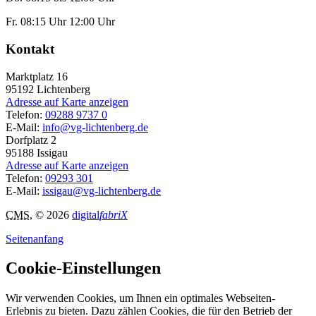
Fr. 08:15 Uhr 12:00 Uhr
Kontakt
Marktplatz 16
95192
Lichtenberg
Adresse auf Karte anzeigen
Telefon:
09288 9737 0
E-Mail:
info@vg-lichtenberg.de
Dorfplatz 2
95188
Issigau
Adresse auf Karte anzeigen
Telefon:
09293 301
E-Mail:
issigau@vg-lichtenberg.de
CMS
, © 2026
digital
fabriX
Seitenanfang
Cookie-Einstellungen
Wir verwenden Cookies, um Ihnen ein optimales Webseiten-
Erlebnis zu bieten. Dazu zählen Cookies, die für den Betrieb der