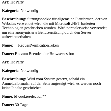
Art:
1st Party
Kategorie:
Notwendig
Beschreibung:
Sitzungscookie für allgemeine Plattformen, der von
Websites verwendet wird, die mit Microsoft .NET-basierten
Technologien geschrieben wurden. Wird normalerweise verwendet,
um eine anonymisierte Benutzersitzung durch den Server
aufrechtzuerhalten.
Name:
__RequestVerificationToken
Dauer:
Bis zum Beenden der Browsersession
Art:
1st Party
Kategorie:
Notwendig
Beschreibung:
Wird vom System gesetzt, sobald ein
Anmeldeformular auf der Seite angezeigt wird, es werden noch
keine Inhalte geschrieben.
Name:
ld-cookieselection**
Dauer:
30 Tage