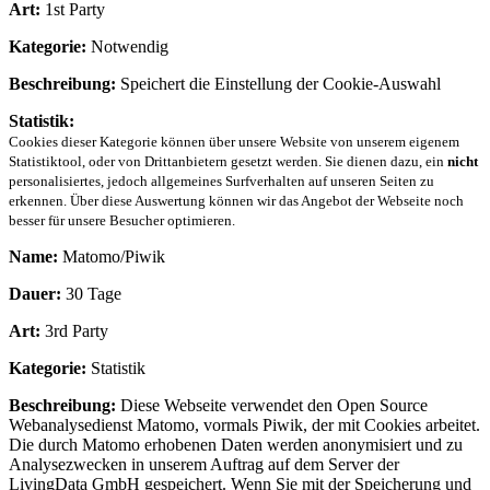
Art:
1st Party
Kategorie:
Notwendig
Beschreibung:
Speichert die Einstellung der Cookie-Auswahl
Statistik:
Cookies dieser Kategorie können über unsere Website von unserem eigenem
Statistiktool, oder von Drittanbietern gesetzt werden. Sie dienen dazu, ein
nicht
personalisiertes, jedoch allgemeines Surfverhalten auf unseren Seiten zu
erkennen. Über diese Auswertung können wir das Angebot der Webseite noch
besser für unsere Besucher optimieren.
Name:
Matomo/Piwik
Dauer:
30 Tage
Art:
3rd Party
Kategorie:
Statistik
Beschreibung:
Diese Webseite verwendet den Open Source
Webanalysedienst Matomo, vormals Piwik, der mit Cookies arbeitet.
Die durch Matomo erhobenen Daten werden anonymisiert und zu
Analysezwecken in unserem Auftrag auf dem Server der
LivingData GmbH gespeichert. Wenn Sie mit der Speicherung und