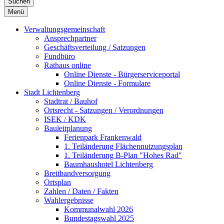
Suchen
Menü
Verwaltungsgemeinschaft
Ansprechpartner
Geschäftsverteilung / Satzungen
Fundbüro
Rathaus online
Online Dienste - Bürgerserviceportal
Online Dienste - Formulare
Stadt Lichtenberg
Stadtrat / Bauhof
Ortsrecht - Satzungen / Verordnungen
ISEK / KDK
Bauleitplanung
Ferienpark Frankenwald
1. Teiländerung Flächennutzungsplan
1. Teiländerung B-Plan "Hohes Rad"
Baumhaushotel Lichtenberg
Breitbandversorgung
Ortsplan
Zahlen / Daten / Fakten
Wahlergebnisse
Kommunalwahl 2026
Bundestagswahl 2025