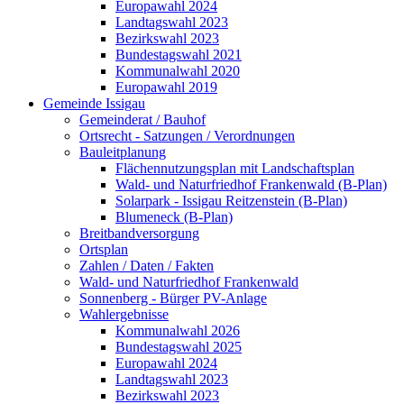
Europawahl 2024
Landtagswahl 2023
Bezirkswahl 2023
Bundestagswahl 2021
Kommunalwahl 2020
Europawahl 2019
Gemeinde Issigau
Gemeinderat / Bauhof
Ortsrecht - Satzungen / Verordnungen
Bauleitplanung
Flächennutzungsplan mit Landschaftsplan
Wald- und Naturfriedhof Frankenwald (B-Plan)
Solarpark - Issigau Reitzenstein (B-Plan)
Blumeneck (B-Plan)
Breitbandversorgung
Ortsplan
Zahlen / Daten / Fakten
Wald- und Naturfriedhof Frankenwald
Sonnenberg - Bürger PV-Anlage
Wahlergebnisse
Kommunalwahl 2026
Bundestagswahl 2025
Europawahl 2024
Landtagswahl 2023
Bezirkswahl 2023