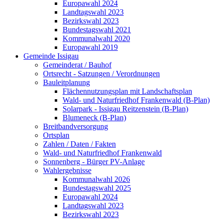
Europawahl 2024
Landtagswahl 2023
Bezirkswahl 2023
Bundestagswahl 2021
Kommunalwahl 2020
Europawahl 2019
Gemeinde Issigau
Gemeinderat / Bauhof
Ortsrecht - Satzungen / Verordnungen
Bauleitplanung
Flächennutzungsplan mit Landschaftsplan
Wald- und Naturfriedhof Frankenwald (B-Plan)
Solarpark - Issigau Reitzenstein (B-Plan)
Blumeneck (B-Plan)
Breitbandversorgung
Ortsplan
Zahlen / Daten / Fakten
Wald- und Naturfriedhof Frankenwald
Sonnenberg - Bürger PV-Anlage
Wahlergebnisse
Kommunalwahl 2026
Bundestagswahl 2025
Europawahl 2024
Landtagswahl 2023
Bezirkswahl 2023