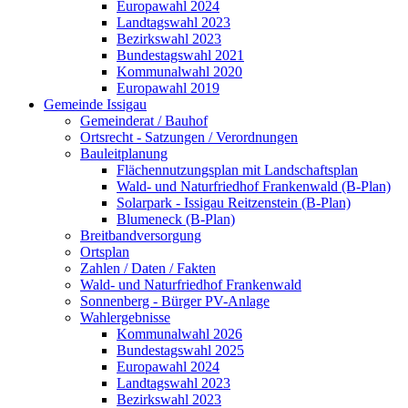
Europawahl 2024
Landtagswahl 2023
Bezirkswahl 2023
Bundestagswahl 2021
Kommunalwahl 2020
Europawahl 2019
Gemeinde Issigau
Gemeinderat / Bauhof
Ortsrecht - Satzungen / Verordnungen
Bauleitplanung
Flächennutzungsplan mit Landschaftsplan
Wald- und Naturfriedhof Frankenwald (B-Plan)
Solarpark - Issigau Reitzenstein (B-Plan)
Blumeneck (B-Plan)
Breitbandversorgung
Ortsplan
Zahlen / Daten / Fakten
Wald- und Naturfriedhof Frankenwald
Sonnenberg - Bürger PV-Anlage
Wahlergebnisse
Kommunalwahl 2026
Bundestagswahl 2025
Europawahl 2024
Landtagswahl 2023
Bezirkswahl 2023