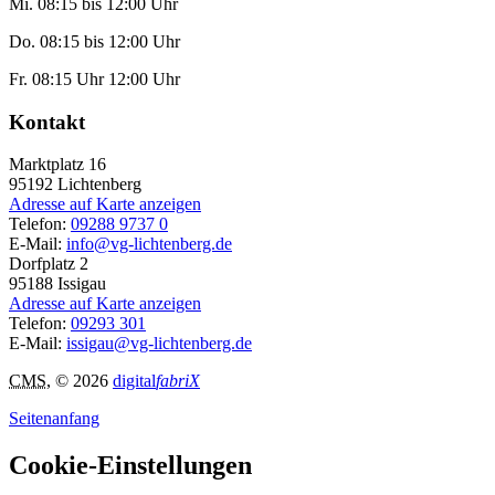
Mi. 08:15 bis 12:00 Uhr
Do. 08:15 bis 12:00 Uhr
Fr. 08:15 Uhr 12:00 Uhr
Kontakt
Marktplatz 16
95192
Lichtenberg
Adresse auf Karte anzeigen
Telefon:
09288 9737 0
E-Mail:
info@vg-lichtenberg.de
Dorfplatz 2
95188
Issigau
Adresse auf Karte anzeigen
Telefon:
09293 301
E-Mail:
issigau@vg-lichtenberg.de
CMS
, © 2026
digital
fabriX
Seitenanfang
Cookie-Einstellungen