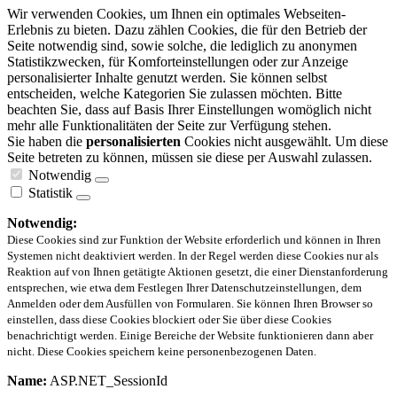
Wir verwenden Cookies, um Ihnen ein optimales Webseiten-
Erlebnis zu bieten. Dazu zählen Cookies, die für den Betrieb der
Seite notwendig sind, sowie solche, die lediglich zu anonymen
Statistikzwecken, für Komforteinstellungen oder zur Anzeige
personalisierter Inhalte genutzt werden. Sie können selbst
entscheiden, welche Kategorien Sie zulassen möchten. Bitte
beachten Sie, dass auf Basis Ihrer Einstellungen womöglich nicht
mehr alle Funktionalitäten der Seite zur Verfügung stehen.
Sie haben die
personalisierten
Cookies nicht ausgewählt. Um diese
Seite betreten zu können, müssen sie diese per Auswahl zulassen.
Notwendig
Statistik
Notwendig:
Diese Cookies sind zur Funktion der Website erforderlich und können in Ihren
Systemen nicht deaktiviert werden. In der Regel werden diese Cookies nur als
Reaktion auf von Ihnen getätigte Aktionen gesetzt, die einer Dienstanforderung
entsprechen, wie etwa dem Festlegen Ihrer Datenschutzeinstellungen, dem
Anmelden oder dem Ausfüllen von Formularen. Sie können Ihren Browser so
einstellen, dass diese Cookies blockiert oder Sie über diese Cookies
benachrichtigt werden. Einige Bereiche der Website funktionieren dann aber
nicht. Diese Cookies speichern keine personenbezogenen Daten.
Name:
ASP.NET_SessionId