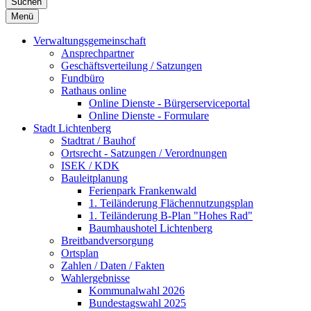
Suchen
Menü
Verwaltungsgemeinschaft
Ansprechpartner
Geschäftsverteilung / Satzungen
Fundbüro
Rathaus online
Online Dienste - Bürgerserviceportal
Online Dienste - Formulare
Stadt Lichtenberg
Stadtrat / Bauhof
Ortsrecht - Satzungen / Verordnungen
ISEK / KDK
Bauleitplanung
Ferienpark Frankenwald
1. Teiländerung Flächennutzungsplan
1. Teiländerung B-Plan "Hohes Rad"
Baumhaushotel Lichtenberg
Breitbandversorgung
Ortsplan
Zahlen / Daten / Fakten
Wahlergebnisse
Kommunalwahl 2026
Bundestagswahl 2025