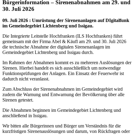
Bürgerinformation – Sirenenabnahmen am 29. und
30. Juli 2026
09. Juli 2026
:
Umrüstung der Sirenenanlagen auf DIgitalfunk
im Gemeindegebiet Lichtenberg und Issigau.
Die Integrierte Leitstelle Hochfranken (ILS Hochfranken) führt
gemeinsam mit der Firma Abel & Käufl am 29. und 30. Juli 2026
die technische Abnahme der digitalen Sirenenanlagen im
Gemeindegebiet Lichtenberg und Issigau durch.
Im Rahmen der Abnahmen kommt es zu mehreren Auslösungen der
Sirenen. Hierbei handelt es sich ausschließlich um notwendige
Funktionsprüfungen der Anlagen. Ein Einsatz der Feuerwehr ist
dadurch nicht veranlasst.
Zum Abschluss der Sirenenabnahmen im Gemeindegebiet wird
zudem die Warnung und Entwarnung der Bevölkerung über alle
Sirenen getestet.
Die Abnahmen beginnen im Gemeindegebiet Lichtenberg und
anschließend in Issigau.
Wir bitten alle Bürgerinnen und Bürger um Verständnis für die
kurzfristigen Sirenenauslösungen und darum, von Rückfragen oder