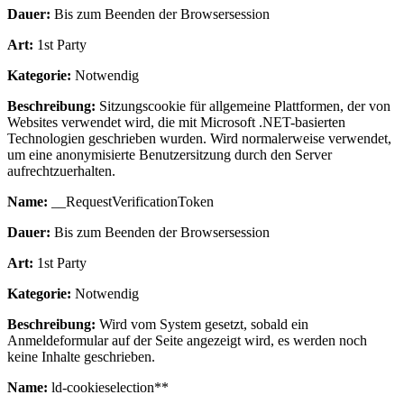
Dauer:
Bis zum Beenden der Browsersession
Art:
1st Party
Kategorie:
Notwendig
Beschreibung:
Sitzungscookie für allgemeine Plattformen, der von
Websites verwendet wird, die mit Microsoft .NET-basierten
Technologien geschrieben wurden. Wird normalerweise verwendet,
um eine anonymisierte Benutzersitzung durch den Server
aufrechtzuerhalten.
Name:
__RequestVerificationToken
Dauer:
Bis zum Beenden der Browsersession
Art:
1st Party
Kategorie:
Notwendig
Beschreibung:
Wird vom System gesetzt, sobald ein
Anmeldeformular auf der Seite angezeigt wird, es werden noch
keine Inhalte geschrieben.
Name:
ld-cookieselection**