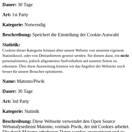
Dauer:
30 Tage
Art:
1st Party
Kategorie:
Notwendig
Beschreibung:
Speichert die Einstellung der Cookie-Auswahl
Statistik:
Cookies dieser Kategorie können über unsere Website von unserem eigenem
Statistiktool, oder von Drittanbietern gesetzt werden. Sie dienen dazu, ein
nicht
personalisiertes, jedoch allgemeines Surfverhalten auf unseren Seiten zu
erkennen. Über diese Auswertung können wir das Angebot der Webseite noch
besser für unsere Besucher optimieren.
Name:
Matomo/Piwik
Dauer:
30 Tage
Art:
3rd Party
Kategorie:
Statistik
Beschreibung:
Diese Webseite verwendet den Open Source
Webanalysedienst Matomo, vormals Piwik, der mit Cookies arbeitet.
Die durch Matomo erhobenen Daten werden anonymisiert und zu