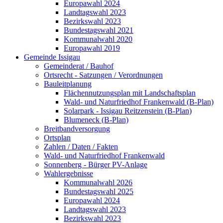
Europawahl 2024
Landtagswahl 2023
Bezirkswahl 2023
Bundestagswahl 2021
Kommunalwahl 2020
Europawahl 2019
Gemeinde Issigau
Gemeinderat / Bauhof
Ortsrecht - Satzungen / Verordnungen
Bauleitplanung
Flächennutzungsplan mit Landschaftsplan
Wald- und Naturfriedhof Frankenwald (B-Plan)
Solarpark - Issigau Reitzenstein (B-Plan)
Blumeneck (B-Plan)
Breitbandversorgung
Ortsplan
Zahlen / Daten / Fakten
Wald- und Naturfriedhof Frankenwald
Sonnenberg - Bürger PV-Anlage
Wahlergebnisse
Kommunalwahl 2026
Bundestagswahl 2025
Europawahl 2024
Landtagswahl 2023
Bezirkswahl 2023