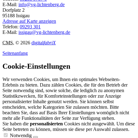
E-Mail:
info@vg-lichtenberg.de
Dorfplatz 2
95188
Issigau
Adresse auf Karte anzeigen
Telefon:
09293 301
E-Mail:
issigau@vg-lichtenberg.de
CMS
, © 2026
digital
fabriX
Seitenanfang
Cookie-Einstellungen
Wir verwenden Cookies, um Ihnen ein optimales Webseiten-
Erlebnis zu bieten. Dazu zählen Cookies, die für den Betrieb der
Seite notwendig sind, sowie solche, die lediglich zu anonymen
Statistikzwecken, für Komforteinstellungen oder zur Anzeige
personalisierter Inhalte genutzt werden. Sie können selbst
entscheiden, welche Kategorien Sie zulassen möchten. Bitte
beachten Sie, dass auf Basis Ihrer Einstellungen womöglich nicht
mehr alle Funktionalitäten der Seite zur Verfügung stehen.
Sie haben die
personalisierten
Cookies nicht ausgewählt. Um diese
Seite betreten zu können, müssen sie diese per Auswahl zulassen.
Notwendig