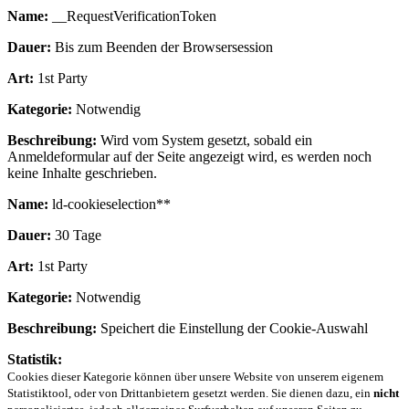
Name:
__RequestVerificationToken
Dauer:
Bis zum Beenden der Browsersession
Art:
1st Party
Kategorie:
Notwendig
Beschreibung:
Wird vom System gesetzt, sobald ein
Anmeldeformular auf der Seite angezeigt wird, es werden noch
keine Inhalte geschrieben.
Name:
ld-cookieselection**
Dauer:
30 Tage
Art:
1st Party
Kategorie:
Notwendig
Beschreibung:
Speichert die Einstellung der Cookie-Auswahl
Statistik:
Cookies dieser Kategorie können über unsere Website von unserem eigenem
Statistiktool, oder von Drittanbietern gesetzt werden. Sie dienen dazu, ein
nicht