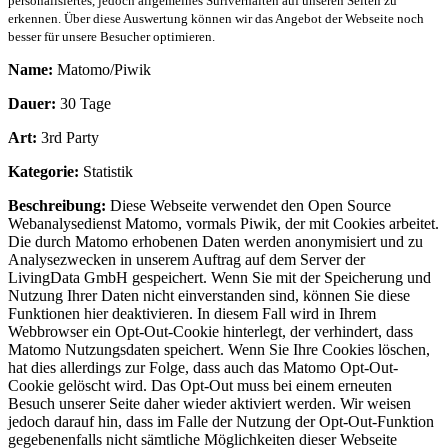
personalisiertes, jedoch allgemeines Surfverhalten auf unseren Seiten zu
erkennen. Über diese Auswertung können wir das Angebot der Webseite noch
besser für unsere Besucher optimieren.
Name:
Matomo/Piwik
Dauer:
30 Tage
Art:
3rd Party
Kategorie:
Statistik
Beschreibung:
Diese Webseite verwendet den Open Source
Webanalysedienst Matomo, vormals Piwik, der mit Cookies arbeitet.
Die durch Matomo erhobenen Daten werden anonymisiert und zu
Analysezwecken in unserem Auftrag auf dem Server der
LivingData GmbH gespeichert. Wenn Sie mit der Speicherung und
Nutzung Ihrer Daten nicht einverstanden sind, können Sie diese
Funktionen hier deaktivieren. In diesem Fall wird in Ihrem
Webbrowser ein Opt-Out-Cookie hinterlegt, der verhindert, dass
Matomo Nutzungsdaten speichert. Wenn Sie Ihre Cookies löschen,
hat dies allerdings zur Folge, dass auch das Matomo Opt-Out-
Cookie gelöscht wird. Das Opt-Out muss bei einem erneuten
Besuch unserer Seite daher wieder aktiviert werden. Wir weisen
jedoch darauf hin, dass im Falle der Nutzung der Opt-Out-Funktion
gegebenenfalls nicht sämtliche Möglichkeiten dieser Webseite