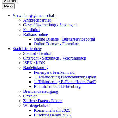
Suchen
Menü
Verwaltungsgemeinschaft
Ansprechpartner
Geschäftsverteilung / Satzungen
Fundbüro
Rathaus online
Online Dienste - Bürgerserviceportal
Online Dienste - Formulare
Stadt Lichtenberg
Stadtrat / Bauhof
Ortsrecht - Satzungen / Verordnungen
ISEK / KDK
Bauleitplanung
Ferienpark Frankenwald
1. Teiländerung Flächennutzungsplan
1. Teiländerung B-Plan "Hohes Rad"
Baumhaushotel Lichtenberg
Breitbandversorgung
Ortsplan
Zahlen / Daten / Fakten
Wahlergebnisse
Kommunalwahl 2026
Bundestagswahl 2025